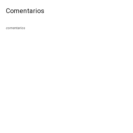
Comentarios
comentarios