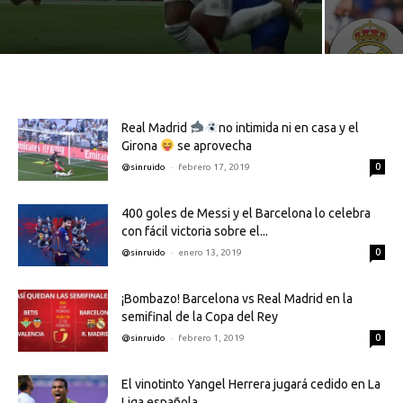
Real Madrid
no intimida ni en casa y el
Girona
se aprovecha
-
0
@sinruido
febrero 17, 2019
400 goles de Messi y el Barcelona lo celebra
con fácil victoria sobre el...
-
0
@sinruido
enero 13, 2019
¡Bombazo! Barcelona vs Real Madrid en la
semifinal de la Copa del Rey
-
0
@sinruido
febrero 1, 2019
El vinotinto Yangel Herrera jugará cedido en La
Liga española