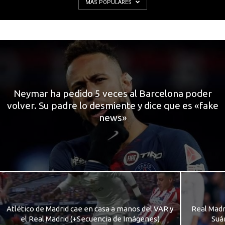
MÁS POPULARES
Neymar ha pedido 5 veces al Barcelona poder
volver. Su padre lo desmiente y dice que es «fake
news»
Atlético de Madrid cae en casa a manos del VAR y
Real Madr
el Real Madrid (+Secuencia de Imágenes)
Suá