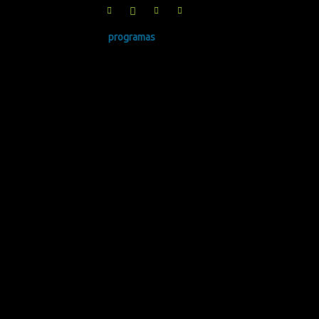
programas
SINRUIDO.NET