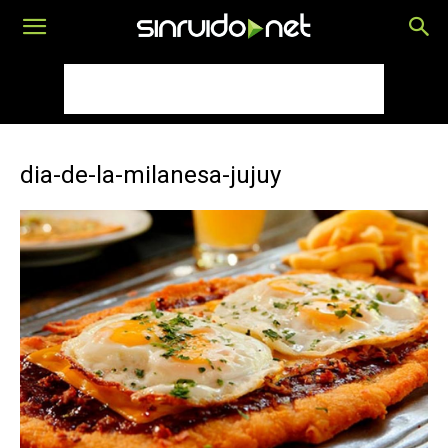
dia-de-la-milanesa-jujuy