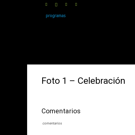
programas
SINRUIDO.NET
Foto 1 – Celebración
Comentarios
comentarios