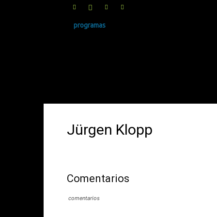
programas
SINRUIDO.NET
Jürgen Klopp
Comentarios
comentarios