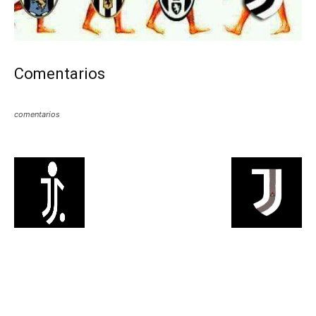
Comentarios
comentarios