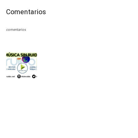
Comentarios
comentarios