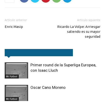
Artículo anterior
Artículo siguiente
Enric Masip
Ricardo La Volpe: Arriesgar
saliendo es su mayor
seguridad
Artículos relacionados
Más del autor
Primer round de la Superliga Europea,
con Isaac Lluch
Mi Fútbol
Oscar Cano Moreno
Mi Fútbol