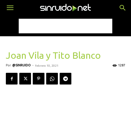
Joan Vila y Tito Blanco
Por
@SINRUIDO
-
1287
febrero 10, 2021