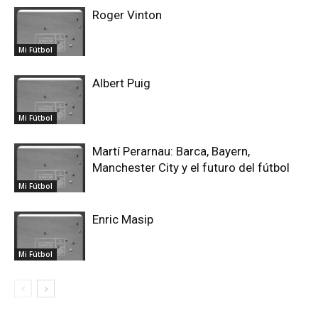
Roger Vinton
Mi Fútbol
Albert Puig
Mi Fútbol
Martí Perarnau: Barca, Bayern,
Manchester City y el futuro del fútbol
Mi Fútbol
Enric Masip
Mi Fútbol