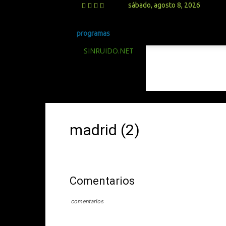
sábado, agosto 8, 2026
programas
SINRUIDO.NET
madrid (2)
Comentarios
comentarios