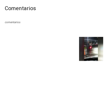
Comentarios
comentarios