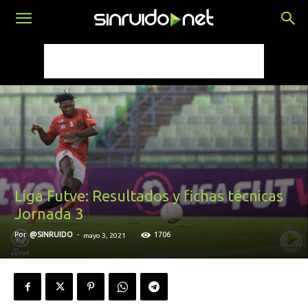
Liga Futve: Resultados y fichas técnicas
Jornada 3
Por
@SINRUIDO
-
1706
mayo 3, 2021