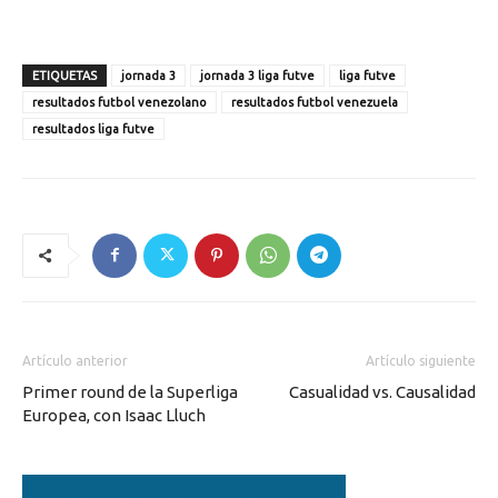
ETIQUETAS
jornada 3
jornada 3 liga futve
liga futve
resultados futbol venezolano
resultados futbol venezuela
resultados liga futve
Artículo anterior
Artículo siguiente
Primer round de la Superliga
Casualidad vs. Causalidad
Europea, con Isaac Lluch
Artículos relacionados
Más del autor