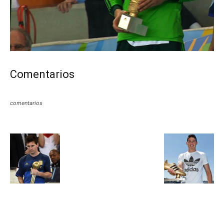
Comentarios
comentarios