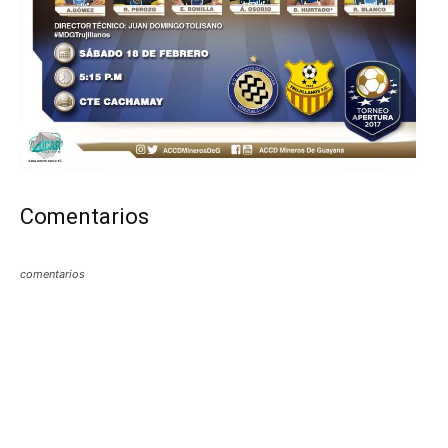
Comentarios
comentarios