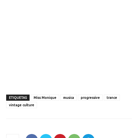
ETIQUETAS
Miss Monique
musica
progressive
trance
vintage culture