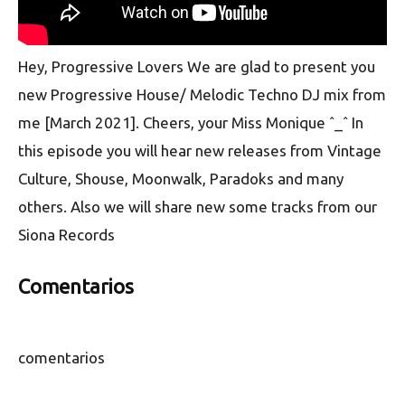
Hey, Progressive Lovers We are glad to present you
new Progressive House/ Melodic Techno DJ mix from
me [March 2021]. Cheers, your Miss Monique ˆ_ˆ In
this episode you will hear new releases from Vintage
Culture, Shouse, Moonwalk, Paradoks and many
others. Also we will share new some tracks from our
Siona Records
Comentarios
comentarios