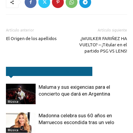
Artículo anterior
Artículo siguiente
El Origen de los apellidos
¿WUILKER FARIÑEZ HA
VUELTO? – ¡Titular en el
partido PSG VS LENS!
Artículos relacionados
Más del autor
Maluma y sus exigencias para el
concierto que dará en Argentina
Música
Madonna celebra sus 60 años en
Marruecos escondida tras un velo
Música