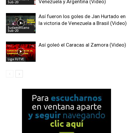
Venezuela y Argentina (Video)
Sub-20
Así fueron los goles de Jan Hurtado en
la victoria de Venezuela a Brasil (Video)
Sudamericano
Sub-20
Así goleó el Caracas al Zamora (Video)
Liga FUTVE