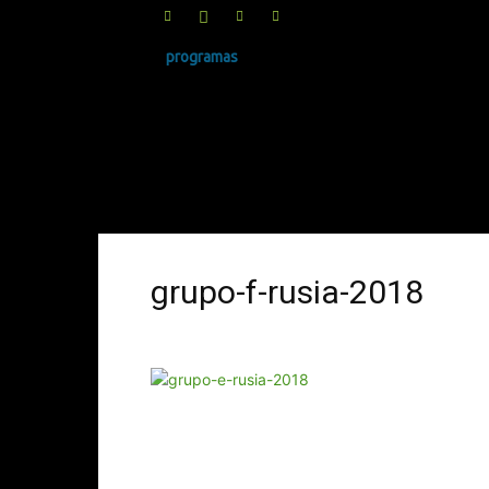
programas
SINRUIDO.NET
grupo-f-rusia-2018