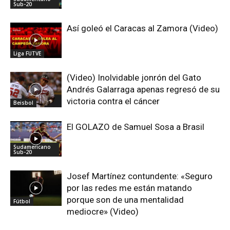
Sub-20
Así goleó el Caracas al Zamora (Video)
Liga FUTVE
(Video) Inolvidable jonrón del Gato
Andrés Galarraga apenas regresó de su
victoria contra el cáncer
Beisbol
El GOLAZO de Samuel Sosa a Brasil
Sudamericano
Sub-20
Josef Martínez contundente: «Seguro
por las redes me están matando
porque son de una mentalidad
Fútbol
mediocre» (Video)