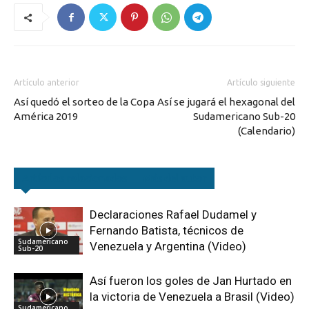
Artículo anterior
Artículo siguiente
Así quedó el sorteo de la Copa
Así se jugará el hexagonal del
América 2019
Sudamericano Sub-20
(Calendario)
Artículos relacionados
Más del autor
Declaraciones Rafael Dudamel y
Fernando Batista, técnicos de
Sudamericano
Venezuela y Argentina (Video)
Sub-20
Así fueron los goles de Jan Hurtado en
la victoria de Venezuela a Brasil (Video)
Sudamericano