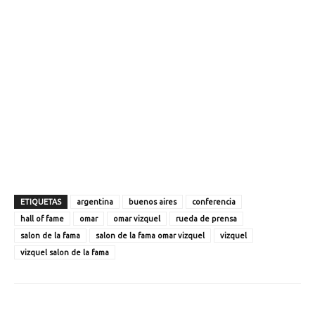
ETIQUETAS
argentina
buenos aires
conferencia
hall of fame
omar
omar vizquel
rueda de prensa
salon de la fama
salon de la fama omar vizquel
vizquel
vizquel salon de la fama