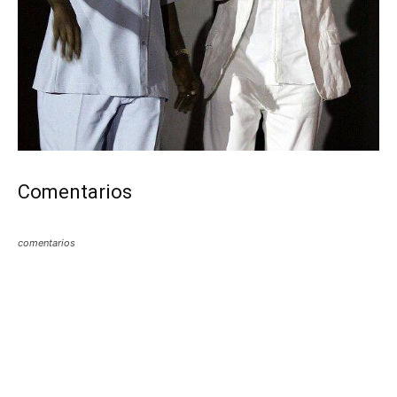
Comentarios
comentarios