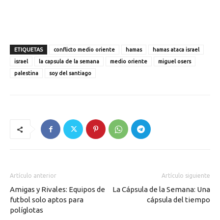
ETIQUETAS
conflicto medio oriente
hamas
hamas ataca israel
israel
la capsula de la semana
medio oriente
miguel osers
palestina
soy del santiago
Artículo anterior
Artículo siguiente
Amigas y Rivales: Equipos de
La Cápsula de la Semana: Una
futbol solo aptos para
cápsula del tiempo
políglotas