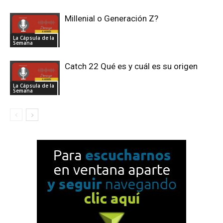
Millenial o Generación Z?
La Cápsula de la
Semana
Catch 22 Qué es y cuál es su origen
La Cápsula de la
Semana