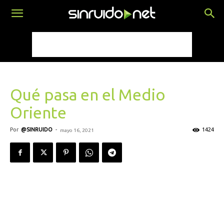
Qué pasa en el Medio
Oriente
Por
@SINRUIDO
-
1424
mayo 16, 2021