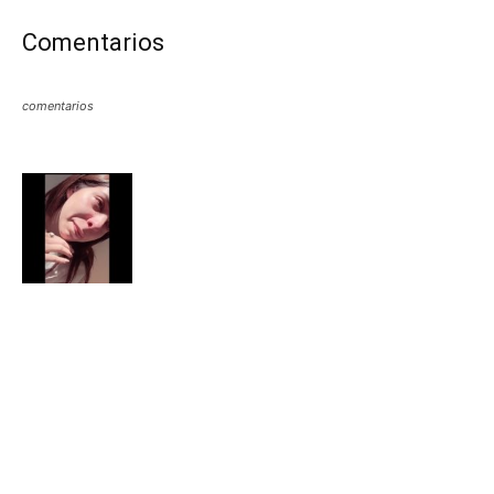
Comentarios
comentarios