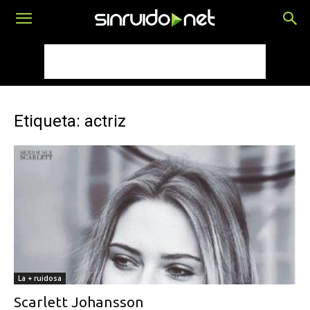
Etiqueta: actriz
La + ruidosa
Scarlett Johansson