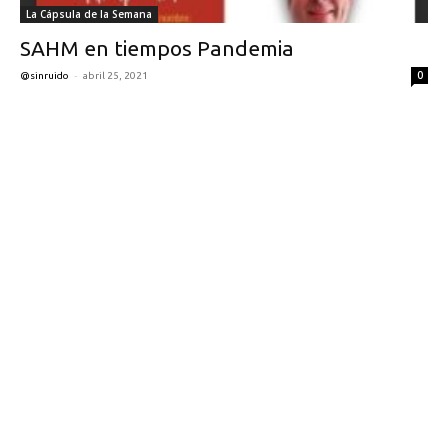
La Cápsula de la Semana
SAHM en tiempos Pandemia
-
0
@sinruido
abril 25, 2021