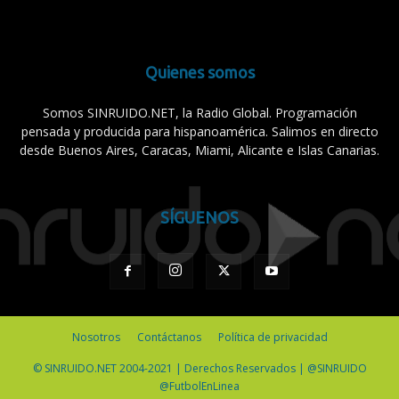
Quienes somos
Somos SINRUIDO.NET, la Radio Global. Programación
pensada y producida para hispanoamérica. Salimos en directo
desde Buenos Aires, Caracas, Miami, Alicante e Islas Canarias.
SÍGUENOS
Nosotros
Contáctanos
Política de privacidad
© SINRUIDO.NET 2004-2021 | Derechos Reservados | @SINRUIDO
@FutbolEnLinea