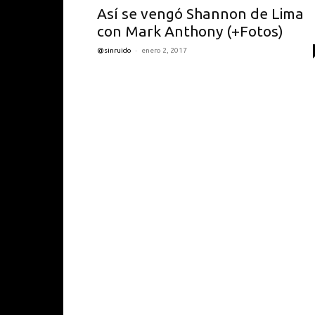
Así se vengó Shannon de Lima
con Mark Anthony (+Fotos)
-
@sinruido
enero 2, 2017