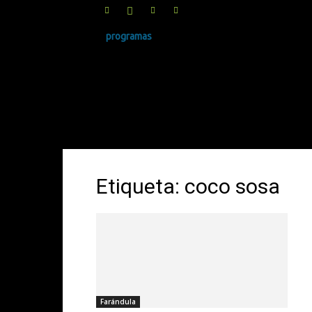
programas
SINRUIDO.NET
Etiqueta: coco sosa
Farándula