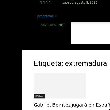
sábado, agosto 8, 2026
programas
SINRUIDO.NET
Etiqueta: extremadura
Fútbol
Gabriel Benítez jugará en Espa