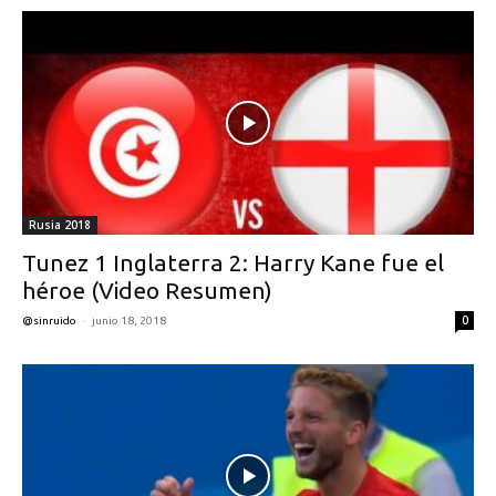
Rusia 2018
Tunez 1 Inglaterra 2: Harry Kane fue el
héroe (Video Resumen)
-
0
@sinruido
junio 18, 2018