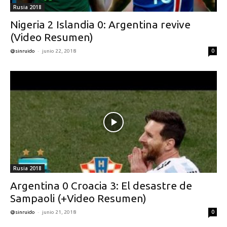
Rusia 2018
Nigeria 2 Islandia 0: Argentina revive
(Video Resumen)
-
0
@sinruido
junio 22, 2018
Rusia 2018
Argentina 0 Croacia 3: El desastre de
Sampaoli (+Video Resumen)
-
0
@sinruido
junio 21, 2018