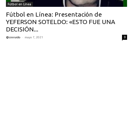
Fútbol en Línea
Fútbol en Línea: Presentación de
YEFERSON SOTELDO: «ESTO FUE UNA
DECISIÓN...
-
0
@sinruido
mayo 7, 2021