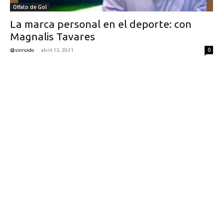
Olfato de Gol
La marca personal en el deporte: con
Magnalis Tavares
-
0
@sinruido
abril 13, 2021