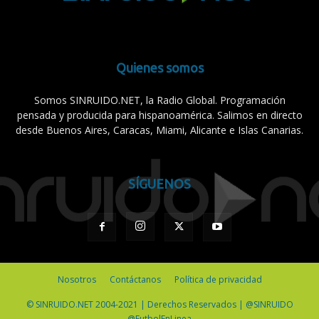
Quienes somos
Somos SINRUIDO.NET, la Radio Global. Programación
pensada y producida para hispanoamérica. Salimos en directo
desde Buenos Aires, Caracas, Miami, Alicante e Islas Canarias.
SÍGUENOS
Nosotros
Contáctanos
Política de privacidad
© SINRUIDO.NET 2004-2021 | Derechos Reservados | @SINRUIDO
@FutbolEnLinea