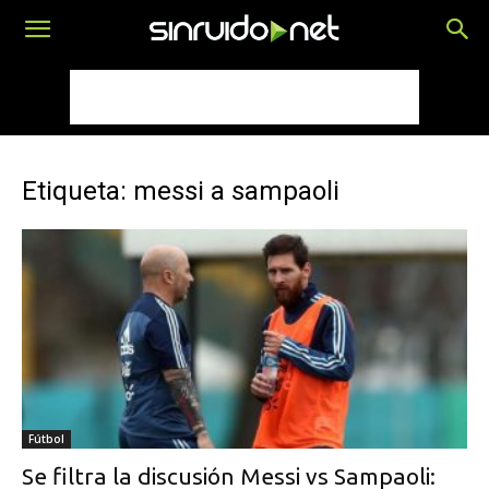
Etiqueta: messi a sampaoli
Fútbol
Se filtra la discusión Messi vs Sampaoli: