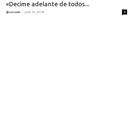
«Decime adelante de todos...
-
0
@sinruido
julio 19, 2018