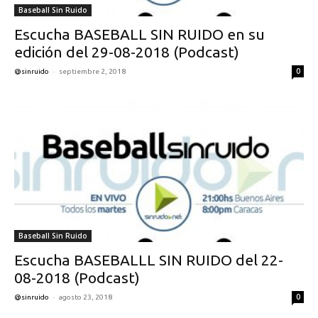
Baseball Sin Ruido
Escucha BASEBALL SIN RUIDO en su
edición del 29-08-2018 (Podcast)
-
0
@sinruido
septiembre 2, 2018
Baseball Sin Ruido
Escucha BASEBALLL SIN RUIDO del 22-
08-2018 (Podcast)
-
0
@sinruido
agosto 23, 2018