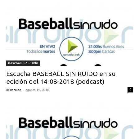
Baseball Sin Ruido
Escucha BASEBALL SIN RUIDO en su
edición del 14-08-2018 (podcast)
-
0
@sinruido
agosto 14, 2018