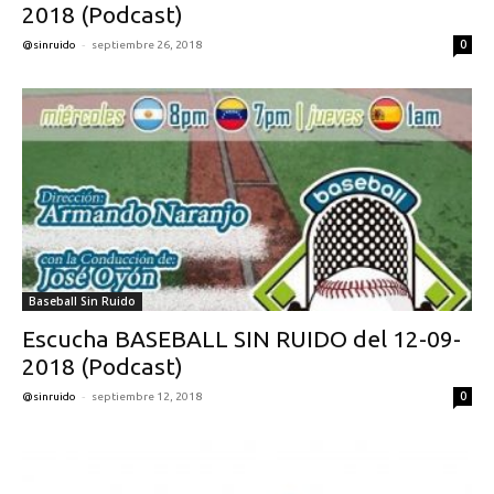
2018 (Podcast)
-
0
@sinruido
septiembre 26, 2018
Baseball Sin Ruido
Escucha BASEBALL SIN RUIDO del 12-09-
2018 (Podcast)
-
0
@sinruido
septiembre 12, 2018