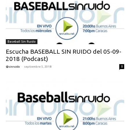
Baseball Sin Ruido
Escucha BASEBALL SIN RUIDO del 05-09-
2018 (Podcast)
-
0
@sinruido
septiembre 5, 2018