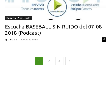
Baseball Sin Ruido
Escucha BASEBALL SIN RUIDO del 07-08-
2018 (Podcast)
-
0
@sinruido
agosto 8, 2018
1
2
3