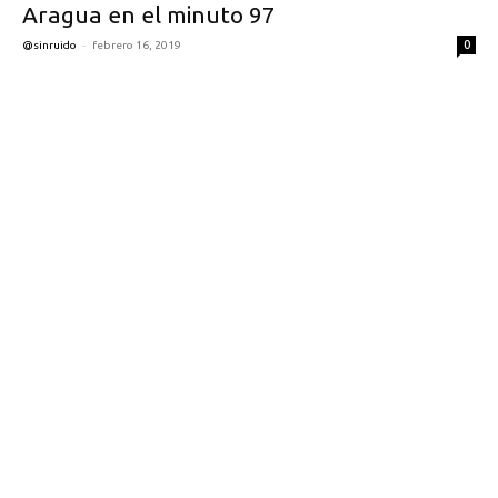
Aragua en el minuto 97
-
0
@sinruido
febrero 16, 2019