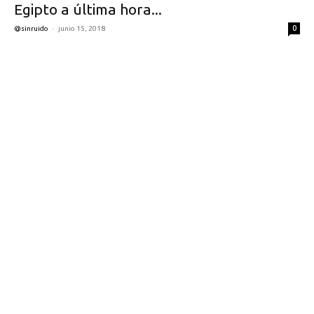
Egipto a última hora...
-
0
@sinruido
junio 15, 2018