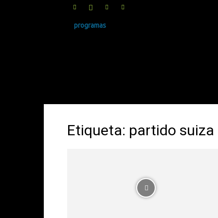
programas
SINRUIDO.NET
Etiqueta: partido suiza