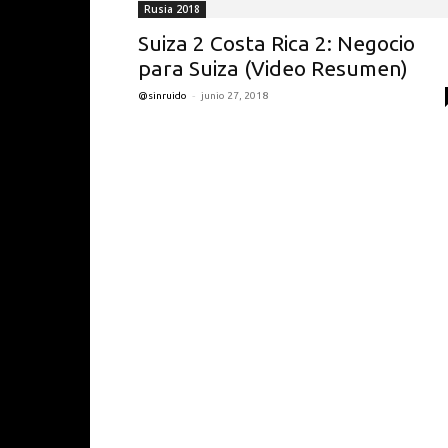
Rusia 2018
Suiza 2 Costa Rica 2: Negocio
para Suiza (Video Resumen)
-
@sinruido
junio 27, 2018