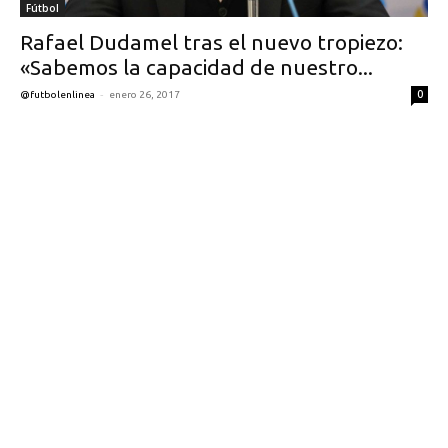
Fútbol
Rafael Dudamel tras el nuevo tropiezo:
«Sabemos la capacidad de nuestro...
-
0
@futbolenlinea
enero 26, 2017