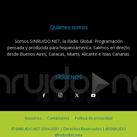
Quienes somos
Somos SINRUIDO.NET, la Radio Global. Programación
pensada y producida para hispanoamérica. Salimos en directo
desde Buenos Aires, Caracas, Miami, Alicante e Islas Canarias.
SÍGUENOS
Nosotros
Contáctanos
Política de privacidad
© SINRUIDO.NET 2004-2021 | Derechos Reservados | @SINRUIDO
@FutbolEnLinea