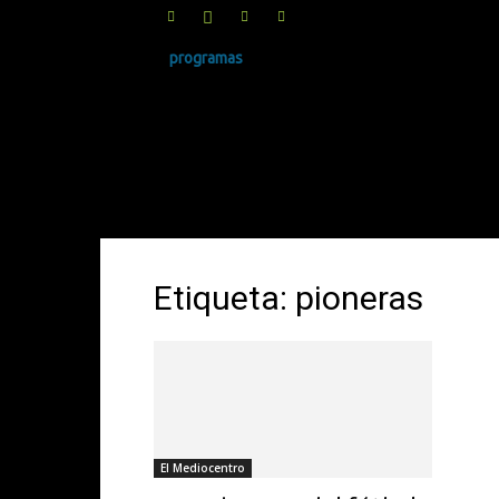
programas
SINRUIDO.NET
Etiqueta: pioneras
El Mediocentro