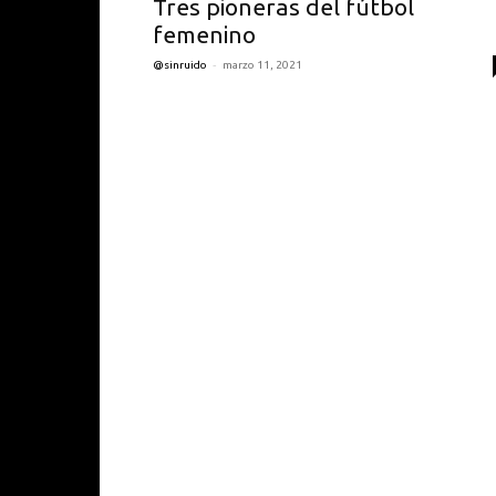
Tres pioneras del fútbol
femenino
-
@sinruido
marzo 11, 2021