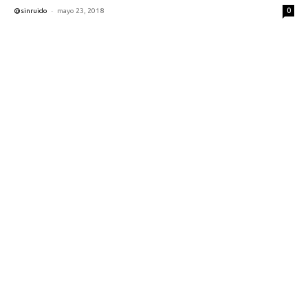
-
0
@sinruido
mayo 23, 2018