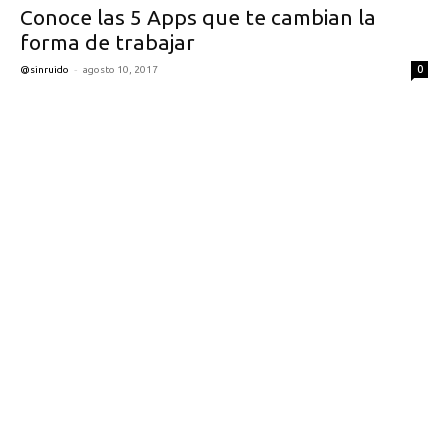
Conoce las 5 Apps que te cambian la
forma de trabajar
-
0
@sinruido
agosto 10, 2017