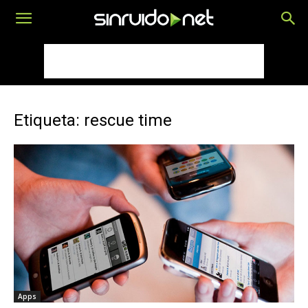
Etiqueta: rescue time
Apps