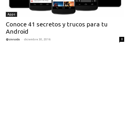
Apps
Conoce 41 secretos y trucos para tu
Android
-
0
@sinruido
diciembre 30, 2016