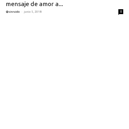
mensaje de amor a...
-
0
@sinruido
junio 5, 2018