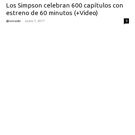
Los Simpson celebran 600 capítulos con
estreno de 60 minutos (+Video)
-
0
@sinruido
enero 7, 2017