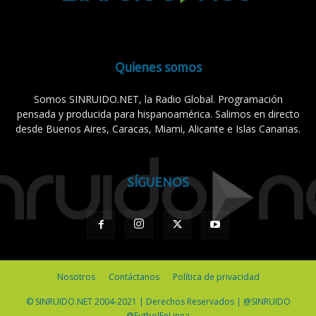
Quienes somos
Somos SINRUIDO.NET, la Radio Global. Programación
pensada y producida para hispanoamérica. Salimos en directo
desde Buenos Aires, Caracas, Miami, Alicante e Islas Canarias.
SÍGUENOS
Nosotros
Contáctanos
Política de privacidad
© SINRUIDO.NET 2004-2021 | Derechos Reservados | @SINRUIDO
@FutbolEnLinea