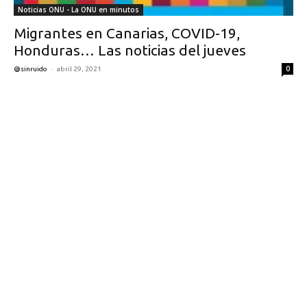
Noticias ONU - La ONU en minutos
Migrantes en Canarias, COVID-19,
Honduras… Las noticias del jueves
-
0
@sinruido
abril 29, 2021