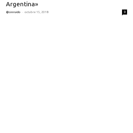
Argentina»
-
0
@sinruido
octubre 15, 2018