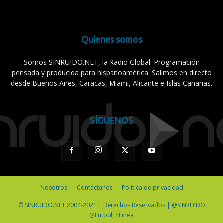
Quienes somos
Somos SINRUIDO.NET, la Radio Global. Programación
pensada y producida para hispanoamérica. Salimos en directo
desde Buenos Aires, Caracas, Miami, Alicante e Islas Canarias.
SÍGUENOS
Nosotros
Contáctanos
Política de privacidad
© SINRUIDO.NET 2004-2021 | Derechos Reservados | @SINRUIDO
@FutbolEnLinea