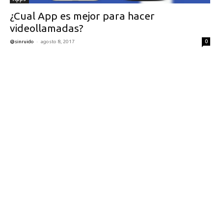
¿Cual App es mejor para hacer
videollamadas?
-
0
@sinruido
agosto 8, 2017