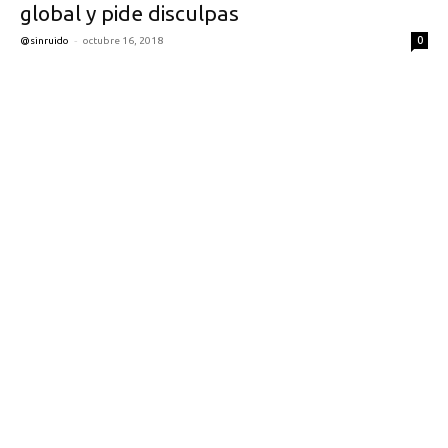
global y pide disculpas
-
0
@sinruido
octubre 16, 2018