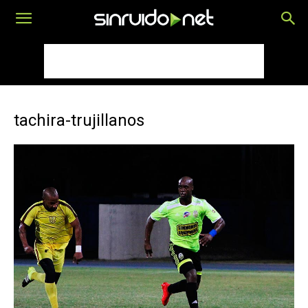
tachira-trujillanos