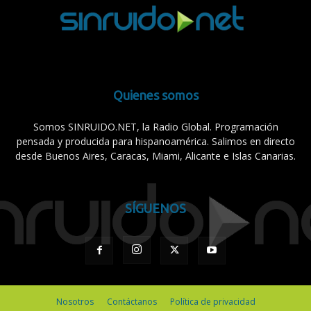
Quienes somos
Somos SINRUIDO.NET, la Radio Global. Programación
pensada y producida para hispanoamérica. Salimos en directo
desde Buenos Aires, Caracas, Miami, Alicante e Islas Canarias.
SÍGUENOS
Nosotros
Contáctanos
Política de privacidad