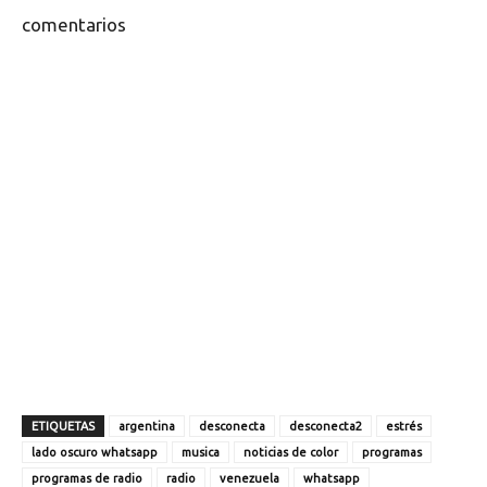
comentarios
ETIQUETAS
argentina
desconecta
desconecta2
estrés
lado oscuro whatsapp
musica
noticias de color
programas
programas de radio
radio
venezuela
whatsapp