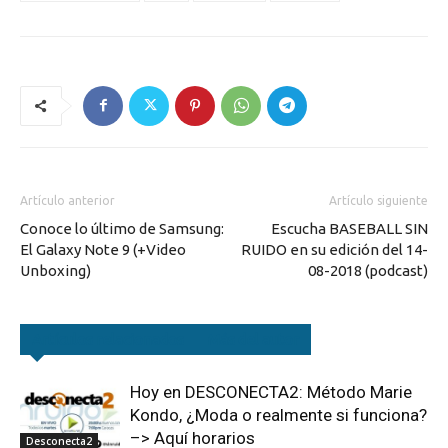
Artículo anterior
Artículo siguiente
Conoce lo último de Samsung:
Escucha BASEBALL SIN
El Galaxy Note 9 (+Video
RUIDO en su edición del 14-
Unboxing)
08-2018 (podcast)
Artículos relacionados
Más del autor
Hoy en DESCONECTA2: Método Marie
Kondo, ¿Moda o realmente si funciona?
–> Aquí horarios
Desconecta2