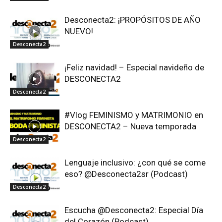
Desconecta2: ¡PROPÓSITOS DE AÑO
NUEVO!
Desconecta2
¡Feliz navidad! – Especial navideño de
DESCONECTA2
Desconecta2
#Vlog FEMINISMO y MATRIMONIO en
DESCONECTA2 – Nueva temporada
Desconecta2
Lenguaje inclusivo: ¿con qué se come
eso? @Desconecta2sr (Podcast)
Desconecta2
Escucha @Desconecta2: Especial Día
del Corazón (Podcast)