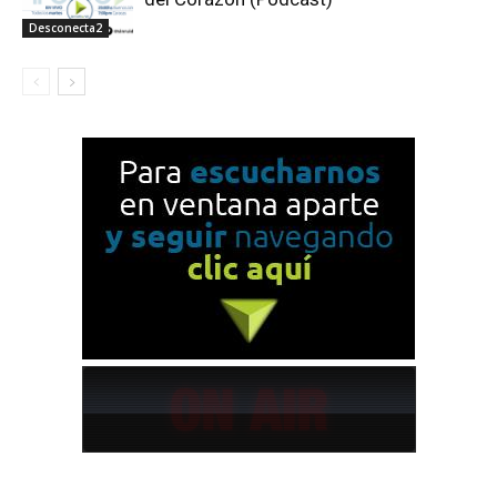
Desconecta2