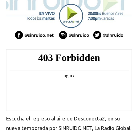
Escucha el regreso al aire de Desconecta2, en su
nueva temporada por SINRUIDO.NET, La Radio Global.