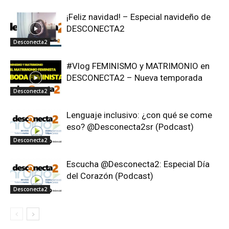
¡Feliz navidad! – Especial navideño de
DESCONECTA2
Desconecta2
#Vlog FEMINISMO y MATRIMONIO en
DESCONECTA2 – Nueva temporada
Desconecta2
Lenguaje inclusivo: ¿con qué se come
eso? @Desconecta2sr (Podcast)
Desconecta2
Escucha @Desconecta2: Especial Día
del Corazón (Podcast)
Desconecta2