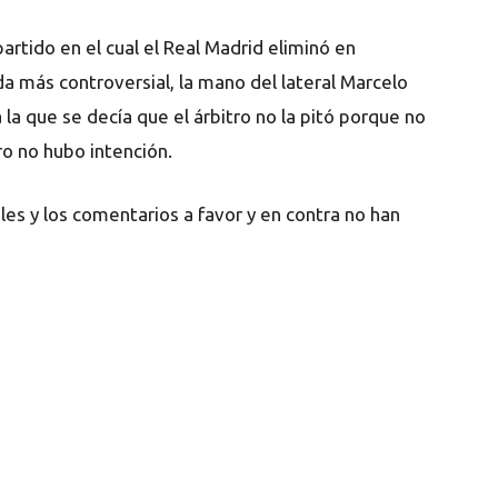
artido en el cual el Real Madrid eliminó en
da más controversial, la mano del lateral Marcelo
la que se decía que el árbitro no la pitó porque no
ro no hubo intención.
ales y los comentarios a favor y en contra no han