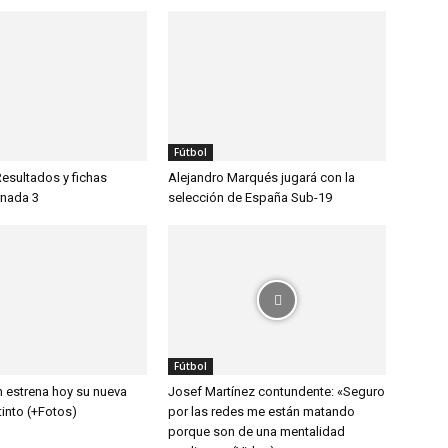
Fútbol
Resultados y fichas
Alejandro Marqués jugará con la
rnada 3
selección de España Sub-19
Fútbol
n estrena hoy su nueva
Josef Martínez contundente: «Seguro
tinto (+Fotos)
por las redes me están matando
porque son de una mentalidad